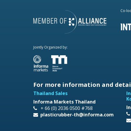
Co-loc
Jointly Organized by:
For more information and detail
Thailand Sales
I
K
Informa Markets Thailand
I
+ 66 (0) 2036 0500 #768
plasticrubber-th@informa.com