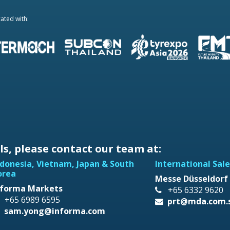
ated with:
s, please contact our team at:
ndonesia, Vietnam, Japan & South
International Sale
orea
Messe Düsseldorf 
nforma Markets
+65 6332 9620
+65 6989 6595
prt@mda.com.
sam.yong@informa.com