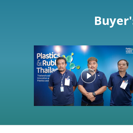
Buyer'