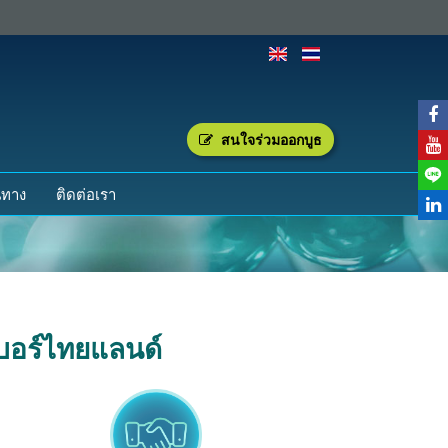
สนใจร่วมออกบูธ
นทาง
ติดต่อเรา
บอร์ไทยแลนด์