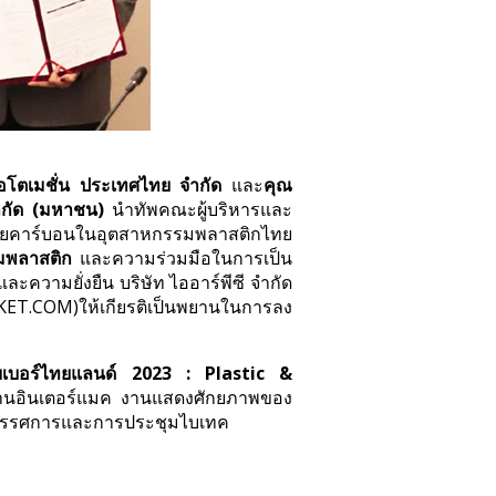
 ออโตเมชั่น ประเทศไทย จำกัด
และ
คุณ
กัด (มหาชน)
นำทัพคณะผู้บริหารและ
าร์บอนในอุตสาหกรรมพลาสติกไทย
มพลาสติก
และความร่วมมือในการเป็น
ละความยั่งยืน บริษัท ไออาร์พีซี จำกัด
STKET.COM)ให้เกียรติเป็นพยานในการลง
ับเบอร์ไทยแลนด์
2023 : Plastic &
ับงานอินเตอร์แมค งานแสดงศักยภาพของ
นิทรรศการและการประชุมไบเทค