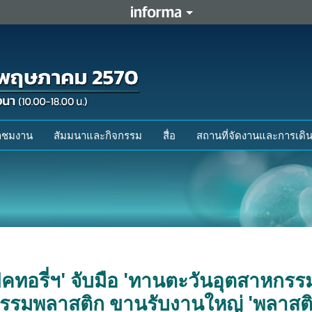
ข้าชมงาน
สัมมนาและกิจกรรม
สื่อ
สถานที่จัดงานและการเดิ
ค แฟคทอรี่ฯ' จับมือ 'ทานตะวันอุตสาห
รรมพลาสติก ขานรับงานใหญ่ 'พลาสติ