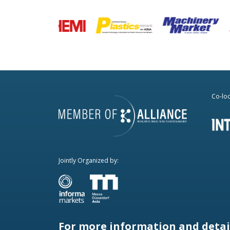
Co-loc
Jointly Organized by:
For more information and detail