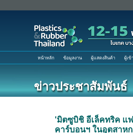
หน้าหลัก
ข้อมูลงาน
ผู้แสดงสินค้า
ผู้เ
ข่าวประชาสัมพันธ์
'มิตซูบิชิ อีเล็คทริ
คาร์บอนฯ ในอุตสาหก