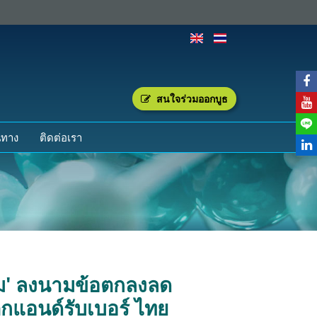
สนใจร่วมออกบูธ
นทาง
ติดต่อเรา
กรรม' ลงนามข้อตกลงลด
กแอนด์รับเบอร์ ไทย